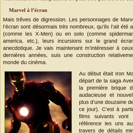
Marvel à l’écran
Mais trêves de digression. Les personnages de Marve
l’écran sont désormais très nombreux, qu’ils l’ait été
(comme les X-Men) ou en solo (comme spiderman,
america, etc.), leurs incursions sur le grand écr
anecdotique. Je vais maintenant m’intéresser à ceux
dernières années, suis une construction relativem
monde du cinéma.
Au début était Iron Ma
départ de la saga Ave
la première brique d
audacieuse et nouvel
plus d’une douzaine de 
ce jour). C’est à part
films suivants vont
référence les uns au
travers de détails mi