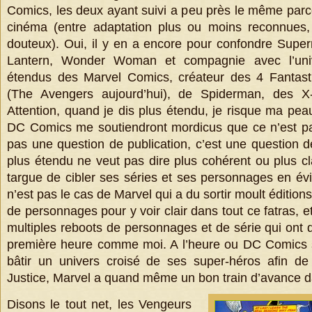
Comics, les deux ayant suivi a peu près le même pa
cinéma (entre adaptation plus ou moins reconnues,
douteux). Oui, il y en a encore pour confondre Sup
Lantern, Wonder Woman et compagnie avec l’univ
étendus des Marvel Comics, créateur des 4 Fantast
(The Avengers aujourd’hui), de Spiderman, des X
Attention, quand je dis plus étendu, je risque ma pea
DC Comics me soutiendront mordicus que ce n’est pas
pas une question de publication, c’est une question de
plus étendu ne veut pas dire plus cohérent ou plus c
targue de cibler ses séries et ses personnages en évit
n’est pas le cas de Marvel qui a du sortir moult éditio
de personnages pour y voir clair dans tout ce fatras, 
multiples reboots de personnages et de série qui ont d
première heure comme moi. A l’heure ou DC Comics s
bâtir un univers croisé de ses super-héros afin de
Justice, Marvel a quand même un bon train d’avance da
Disons le tout net, les Vengeurs