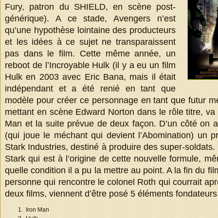
Fury, patron du SHIELD, en scène post-
générique). A ce stade, Avengers n’est
qu’une hypothèse lointaine des producteurs
et les idées à ce sujet ne transparaissent
pas dans le film. Cette même année, un
reboot de l’Incroyable Hulk (il y a eu un film
Hulk en 2003 avec Eric Bana, mais il était
indépendant et a été renié en tant que
modèle pour créer ce personnage en tant que futur 
mettant en scène Edward Norton dans le rôle titre, va f
Man et la suite prévue de deux façon. D’un côté on 
(qui joue le méchant qui devient l’Abomination) un pr
Stark Industries, destiné à produire des super-soldats.
Stark qui est à l’origine de cette nouvelle formule, m
quelle condition il a pu la mettre au point. A la fin du fi
personne qui rencontre le colonel Roth qui courrait ap
deux films, viennent d’être posé 5 éléments fondateur
Iron Man