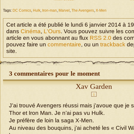
Tags:
DC Comics
,
Hulk
,
Iron-man
,
Marvel
,
The Avengers
,
X-Men
Cet article a été publié le lundi 6 janvier 2014 à 1
dans
Cinéma
,
L'Ours
. Vous pouvez suivre les co
article en vous abonnant au flux
RSS 2.0
des com
pouvez faire un
commentaire
, ou un
trackback
dep
site.
3 commentaires pour le moment
Xav Garden
1
J’ai trouvé Avengers réussi mais j’avoue que je 
Thor et Iron Man. Je n’ai pas vu Hulk.
Je préfère de loin la saga X-Men.
Au niveau des bouquins, j’ai acheté les « Civil W