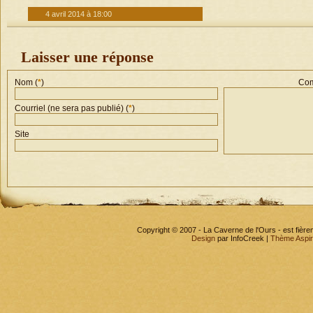
4 avril 2014 à 18:00
Laisser une réponse
Nom (
*
)
Com
Courriel (ne sera pas publié) (
*
)
Site
Copyright © 2007 - La Caverne de l'Ours - est fièr
Design
par InfoCreek |
Thème Aspi