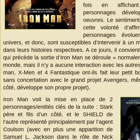
fois en affichan
personnages dévelo
oeuvres. Le sentiment 
cette volonté d’aff
personnages évolu
univers, et donc, sont susceptibles d’intervenir à un
dans leurs histoires respectives. A ce jours, il convien
qui précède la sortie d’Iron Man se déroule « norma
monde, mais il n’y a aucune interaction avec les autres
man, X-Men et 4 Fantastique ont-ils fait leur peti
sans concertation avec le grand projet Avengers, m
côté, développe son propre projet).
Iron Man voit la mise en place de 2
personnages/entités clés de la suite : Stark
père et fils d’un côté, et le SHIELD de
l’autre représenté principalement par l’agent
Coulson (avec en plus une apparition de
Samuel L. Jackson dans le rôle de Nick