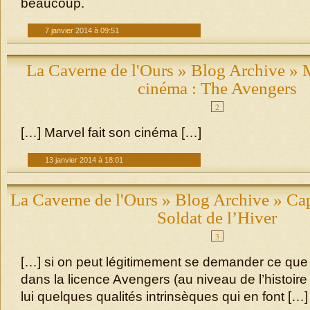
beaucoup.
7 janvier 2014 à 09:51
La Caverne de l'Ours » Blog Archive » M
cinéma : The Avengers
2
[…] Marvel fait son cinéma […]
13 janvier 2014 à 18:01
La Caverne de l'Ours » Blog Archive » Cap
Soldat de l’Hiver
3
[…] si on peut légitimement se demander ce que vi
dans la licence Avengers (au niveau de l’histoire 
lui quelques qualités intrinsèques qui en font […]