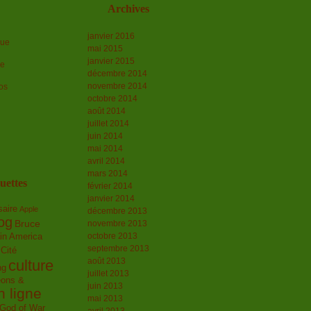
Archives
janvier 2016
que
mai 2015
janvier 2015
le
décembre 2014
novembre 2014
os
octobre 2014
août 2014
juillet 2014
juin 2014
mai 2014
avril 2014
mars 2014
uettes
février 2014
janvier 2014
saire
Apple
décembre 2013
og
Bruce
novembre 2013
in America
octobre 2013
septembre 2013
Cité
août 2013
culture
ng
juillet 2013
ons &
juin 2013
n ligne
mai 2013
God of War