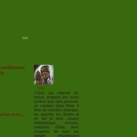
conditionnel
de
Wiz
L'Ours qui hiberne ici,
reclus, grognon, est, aussi
curieux que cela paraisse,
un créateur dans l'âme. Il
rêve de mondes étranges,
riat avec...
les arpente, les illustre et
en fait le récit. Joueur
vidéoludique, écrivain,
cinéphile, rôliste, donc
coupable de tous les
méfaits virtuellement