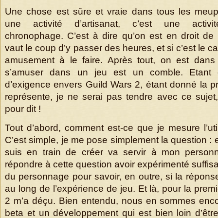
Une chose est sûre et vraie dans tous les meup
une activité d’artisanat, c’est une activité
chronophage. C’est à dire qu’on est en droit d
vaut le coup d’y passer des heures, et si c’est le cas
amusement à le faire. Après tout, on est dans
s’amuser dans un jeu est un comble. Etant
d’exigence envers Guild Wars 2, étant donné la 
représente, je ne serai pas tendre avec ce sujet,
pour dit !
Tout d’abord, comment est-ce que je mesure l’util
C’est simple, je me pose simplement la question : 
suis en train de créer va servir à mon personn
répondre à cette question avoir expérimenté suffi
du personnage pour savoir, en outre, si la répons
au long de l’expérience de jeu. Et là, pour la prem
2 m’a déçu. Bien entendu, nous en sommes enc
beta et un développement qui est bien loin d’être d