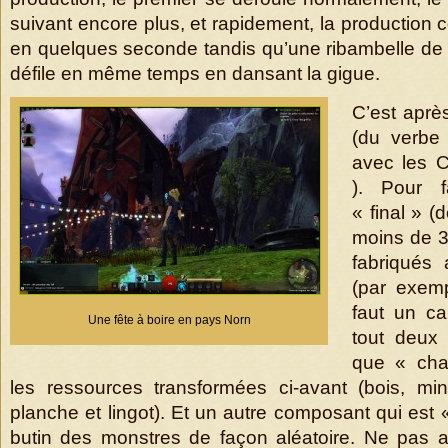
suivant encore plus, et rapidement, la production
en quelques seconde tandis qu’une ribambelle de 
défile en même temps en dansant la gigue.
C’est aprè
(du verbe 
avec les 
). Pour f
« final » (d
moins de 
fabriqués 
(par exemp
faut un c
Une fête à boire en pays Norn
tout deux 
que « cha
les ressources transformées ci-avant (bois, mi
planche et lingot). Et un autre composant qui est «
butin des monstres de façon aléatoire. Ne pas 