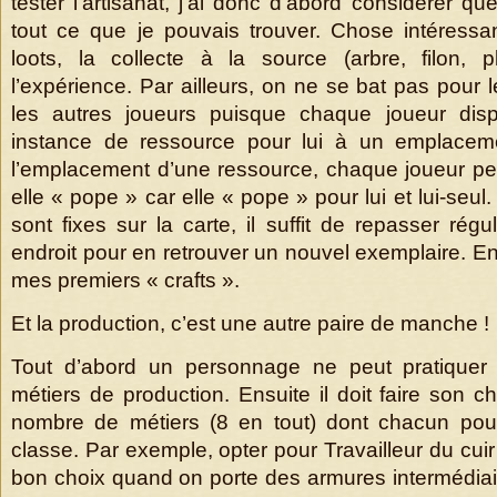
tester l’artisanat, j’ai donc d’abord considérer qu
tout ce que je pouvais trouver. Chose intéress
loots, la collecte à la source (arbre, filon, 
l’expérience. Par ailleurs, on ne se bat pas pour
les autres joueurs puisque chaque joueur dis
instance de ressource pour lui à un emplacem
l’emplacement d’une ressource, chaque joueur peu
elle « pope » car elle « pope » pour lui et lui-se
sont fixes sur la carte, il suffit de repasser ré
endroit pour en retrouver un nouvel exemplaire. Ens
mes premiers « crafts ».
Et la production, c’est une autre paire de manche !
Tout d’abord un personnage ne peut pratiquer
métiers de production. Ensuite il doit faire son 
nombre de métiers (8 en tout) dont chacun pourr
classe. Par exemple, opter pour Travailleur du cui
bon choix quand on porte des armures intermédiair