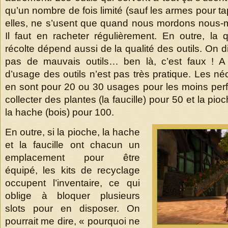
qu’un nombre de fois limité (sauf les armes pour ta
elles, ne s’usent que quand nous mordons nous-
Il faut en racheter régulièrement. En outre, la 
récolte dépend aussi de la qualité des outils. On dit
pas de mauvais outils… ben là, c’est faux ! A 
d’usage des outils n’est pas très pratique. Les né
en sont pour 20 ou 30 usages pour les moins perfo
collecter des plantes (la faucille) pour 50 et la p
la hache (bois) pour 100.
En outre, si la pioche, la hache
et la faucille ont chacun un
emplacement pour être
équipé, les kits de recyclage
occupent l’inventaire, ce qui
oblige à bloquer plusieurs
slots pour en disposer. On
pourrait me dire, « pourquoi ne