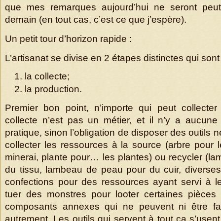
que mes remarques aujourd’hui ne seront peut-
demain (en tout cas, c’est ce que j’espère).
Un petit tour d’horizon rapide :
L’artisanat se divise en 2 étapes distinctes qui sont 
la collecte;
la production.
Premier bon point, n’importe qui peut collecter
collecte n’est pas un métier, et il n’y a aucune 
pratique, sinon l’obligation de disposer des outils
collecter les ressources à la source (arbre pour le
minerai, plante pour… les plantes) ou recycler (l
du tissu, lambeau de peau pour du cuir, diverse
confections pour des ressources ayant servi à le
tuer des monstres pour looter certaines pièces
composants annexes qui ne peuvent ni être fab
autrement. Les outils qui servent à tout ça s’usen