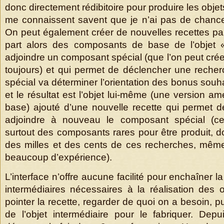
donc directement rédibitoire pour produire les objet
me connaissent savent que je n’ai pas de chanc
On peut également créer de nouvelles recettes pa
part alors des composants de base de l’objet 
adjoindre un composant spécial (que l’on peut créer
toujours) et qui permet de déclencher une rech
spécial va déterminer l’orientation des bonus souha
et le résultat est l’objet lui-même (une version am
base) ajouté d’une nouvelle recette qui permet de
adjoindre à nouveau le composant spécial (c
surtout des composants rares pour être produit, d
des milles et des cents de ces recherches, même 
beaucoup d’expérience).
L’interface n’offre aucune facilité pour enchaîner l
intermédiaires nécessaires à la réalisation des ob
pointer la recette, regarder de quoi on a besoin, pu
de l’objet intermédiaire pour le fabriquer. Dep