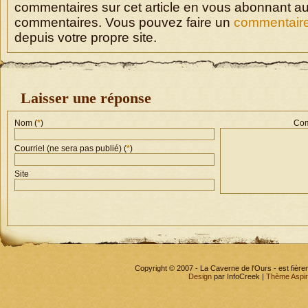
commentaires sur cet article en vous abonnant au
commentaires. Vous pouvez faire un
commentair
depuis votre propre site.
Laisser une réponse
Nom (
*
)
Com
Courriel (ne sera pas publié) (
*
)
Site
Copyright © 2007 - La Caverne de l'Ours - est fièr
Design
par InfoCreek |
Thème Aspi