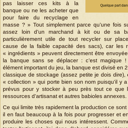
pas laisser ces kits à la
Quelque part dans
banque ou ne les acheter que
pour faire du recyclage en
masse ? » Tout simplement parce qu’une fois sur
assez loin d’un marchand à kit ou de sa ba
particulièrement utile de tout recycler sur plac
cause de la faible capacité des sacs), car les
« ingrédients » peuvent directement être envoyée
la banque sans se déplacer : c’est magique ! C
élément important du jeu, la banque est divisé en
classique de stockage (assez petite je dois dire),
« collection » qui porte bien son nom puisqu’il y
prévus pour y stocker à peu près tout ce que 
ressources d’artisanat et autres babioles annexes.
Ce qui limite très rapidement la production ce sont
il en faut beaucoup à la fois pour progresser et
produire les choses qui nous intéressent. Comme