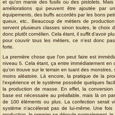
et qu’on manie des fusils ou des pistolets. Mais 
améliorations qui peuvent être ajoutée par un
équipements, des buffs accordés par les bons petit
queux, etc.. Beaucoup de métiers de production
servent plusieurs classes sinon toutes, le choix 
donc plutôt cornélien. Cela étant, il suffit d’avoir 
pour couvrir tous les métiers, ce n’est donc pas 
forte.
La première chose que l’on peut faire est immédia
niveau 5. Cela étant, ça entre immédiatement en 
qu’on trouve sur le terrain en tuant des monstres, 
moins aléatoire. Là encore, la pratique de la pro
l’expérience et le système possède quelques facil
la production de masse. En effet, la conversio
base est nécessaire au préallable, mais là on par
de 100 éléments ou plus. La confection serait vit
système n’accélerait pas de lui-même. Une fois
production, le premier se déroule normalement, le 