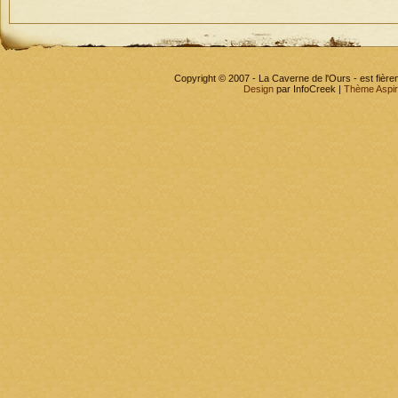
Copyright © 2007 - La Caverne de l'Ours - est fièr
Design
par InfoCreek |
Thème Aspi