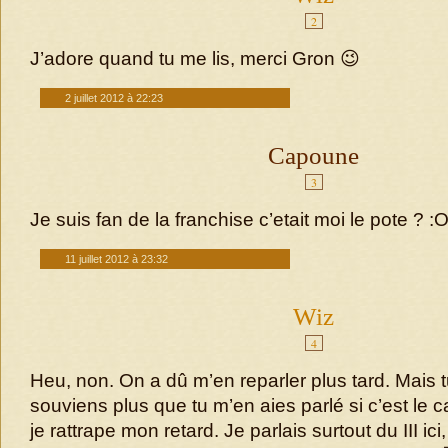
2
J’adore quand tu me lis, merci Gron 😉
2 juillet 2012 à 22:23
Capoune
3
Je suis fan de la franchise c’etait moi le pote ? :
11 juillet 2012 à 23:32
Wiz
4
Heu, non. On a dû m’en reparler plus tard. Mais t
souviens plus que tu m’en aies parlé si c’est le c
je rattrape mon retard. Je parlais surtout du III ici