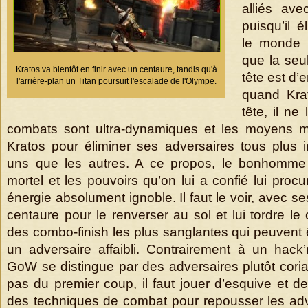
alliés ave
puisqu’il 
le monde 
que la seul
Kratos va bientôt en finir avec un centaure, tandis qu'à
tête est d’
l'arrière-plan un Titan poursuit l'escalade de l'Olympe.
quand Kra
tête, il ne
combats sont ultra-dynamiques et les moyens mi
Kratos pour éliminer ses adversaires tous plus 
uns que les autres. A ce propos, le bonhomme 
mortel et les pouvoirs qu’on lui a confié lui proc
énergie absolument ignoble. Il faut le voir, avec s
centaure pour le renverser au sol et lui tordre le 
des combo-finish les plus sanglantes qui peuvent 
un adversaire affaibli. Contrairement à un hack’n
GoW se distingue par des adversaires plutôt cori
pas du premier coup, il faut jouer d’esquive et d
des techniques de combat pour repousser les adv