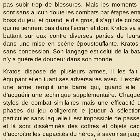
pas subir trop de blessures. Mais les moments 
sont sans aucun doute les combats par étapes entr
boss du jeu, et quand je dis gros, il s’agit de col
qui ne tiennent pas dans l’écran et dont Kratos va
battant sur eux contre diverses parties de leur
dans une mise en scène époustouflante. Kratos 
sans concession. Son langage est celui de la batai
n’y a guère de douceur dans son monde.
Kratos dispose de plusieurs armes, il les fait
équipant et en tuant ses adversaires avec. L’expé
une arme remplit une barre qui, quand elle e
d’acquérir une technique supplémentaire. Chaqu
styles de combat similaires mais une efficacité d
phases du jeu obligeront le joueur à sélecti
particulier sans laquelle il est impossible de pass
et là sont disséminés des coffres et objets ca
d’accroître les capacités du héros, à savoir sa jau