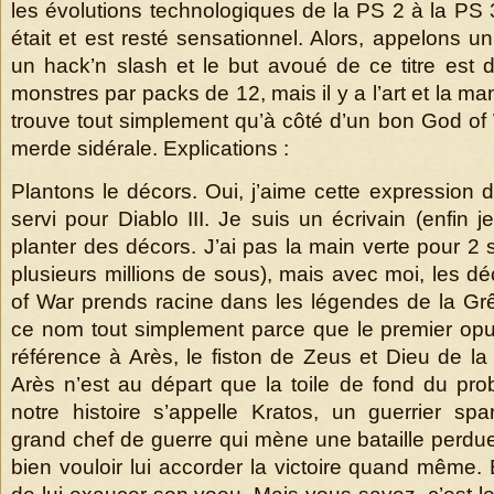
les évolutions technologiques de la PS 2 à la PS 
était et est resté sensationnel. Alors, appelons un
un hack’n slash et le but avoué de ce titre est 
monstres par packs de 12, mais il y a l’art et la mani
trouve tout simplement qu’à côté d’un bon God of 
merde sidérale. Explications :
Plantons le décors. Oui, j’aime cette expression 
servi pour Diablo III. Je suis un écrivain (enfin je
planter des décors. J’ai pas la main verte pour 2
plusieurs millions de sous), mais avec moi, les d
of War prends racine dans les légendes de la Grê
ce nom tout simplement parce que le premier opus 
référence à Arès, le fiston de Zeus et Dieu de la
Arès n’est au départ que la toile de fond du pr
notre histoire s’appelle Kratos, un guerrier spa
grand chef de guerre qui mène une bataille perdue
bien vouloir lui accorder la victoire quand même.