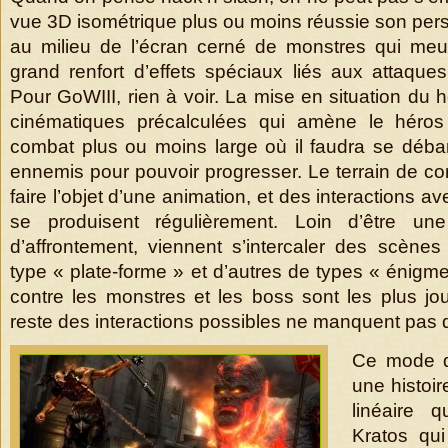
vue 3D isométrique plus ou moins réussie son per
au milieu de l’écran cerné de monstres qui meu
grand renfort d’effets spéciaux liés aux attaque
Pour GoWIII, rien à voir. La mise en situation du h
cinématiques précalculées qui amène le héros
combat plus ou moins large où il faudra se déb
ennemis pour pouvoir progresser. Le terrain de c
faire l’objet d’une animation, et des interactions 
se produisent régulièrement. Loin d’être une
d’affrontement, viennent s’intercaler des scène
type « plate-forme » et d’autres de types « énigm
contre les monstres et les boss sont les plus joui
reste des interactions possibles ne manquent pas d’
Ce mode de
une histoir
linéaire 
Kratos qui