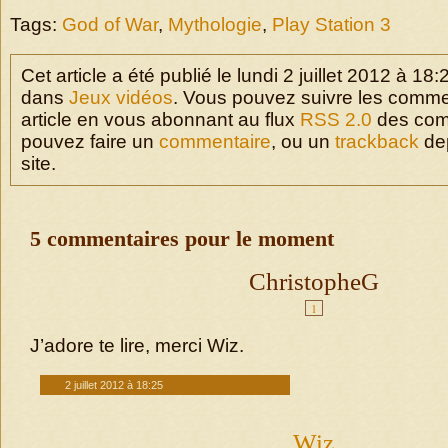
Tags:
God of War
,
Mythologie
,
Play Station 3
Cet article a été publié le lundi 2 juillet 2012 à 18:
dans
Jeux vidéos
. Vous pouvez suivre les comme
article en vous abonnant au flux
RSS 2.0
des com
pouvez faire un
commentaire
, ou un
trackback
dep
site.
5 commentaires pour le moment
ChristopheG
1
J’adore te lire, merci Wiz.
2 juillet 2012 à 18:25
Wiz