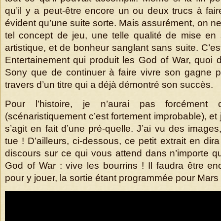
qu’il y a peut-être encore un ou deux trucs à faire
évident qu’une suite sorte. Mais assurément, on ne
tel concept de jeu, une telle qualité de mise en 
artistique, et de bonheur sanglant sans suite. C’e
Entertainement qui produit les God of War, quoi d
Sony que de continuer à faire vivre son gagne p
travers d’un titre qui a déjà démontré son succès.
Pour l’histoire, je n’aurai pas forcément
(scénaristiquement c’est fortement improbable), et j’a
s’agit en fait d’une pré-quelle. J’ai vu des imag
tue ! D’ailleurs, ci-dessous, ce petit extrait en d
discours sur ce qui vous attend dans n’importe qu
God of War : vive les bourrins ! Il faudra être e
pour y jouer, la sortie étant programmée pour Mars