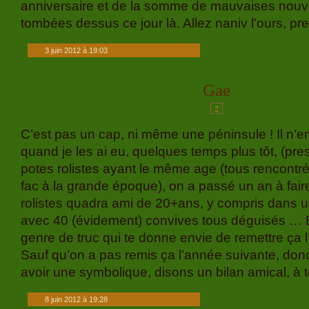
anniversaire et de la somme de mauvaises nouve
tombées dessus ce jour là. Allez naniv l’ours, pr
3 juin 2012 à 19:03
Gae
2
C’est pas un cap, ni même une péninsule ! Il n
quand je les ai eu, quelques temps plus tôt, (pr
potes rolistes ayant le même age (tous rencontr
fac à la grande époque), on a passé un an à fair
rolistes quadra ami de 20+ans, y compris dans u
avec 40 (évidement) convives tous déguisés … Bre
genre de truc qui te donne envie de remettre ça 
Sauf qu’on a pas remis ça l’année suivante, donc 
avoir une symbolique, disons un bilan amical, à t
8 juin 2012 à 19:28