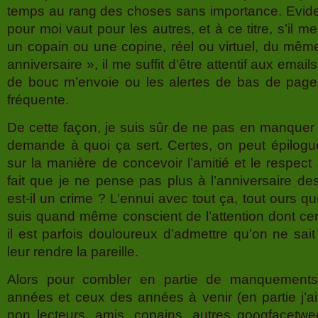
temps au rang des choses sans importance. Evid
pour moi vaut pour les autres, et à ce titre, s’il me p
un copain ou une copine, réel ou virtuel, du mêm
anniversaire », il me suffit d’être attentif aux emai
de bouc m’envoie ou les alertes de bas de page
fréquente.
De cette façon, je suis sûr de ne pas en manquer 
demande à quoi ça sert. Certes, on peut épilog
sur la manière de concevoir l’amitié et le respect 
fait que je ne pense pas plus à l’anniversaire de
est-il un crime ? L’ennui avec tout ça, tout ours qu
suis quand même conscient de l’attention dont cer
il est parfois douloureux d’admettre qu’on ne sait 
leur rendre la pareille.
Alors pour combler en partie de manquements
années et ceux des années à venir (en partie j’ai d
non lecteurs, amis, copains, autres googfacetwee