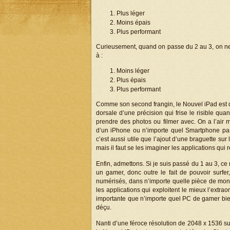
Plus léger
Moins épais
Plus performant
Curieusement, quand on passe du 2 au 3, on n
à :
Moins léger
Plus épais
Plus performant
Comme son second frangin, le Nouvel iPad est d
dorsale d’une précision qui frise le risible quan
prendre des photos ou filmer avec. On a l’air m
d’un iPhone ou n’importe quel Smartphone pas
c’est aussi utile que l’ajout d’une braguette sur
mais il faut se les imaginer les applications qui
Enfin, admettons. Si je suis passé du 1 au 3, ce 
un gamer, donc outre le fait de pouvoir surfe
numérisés, dans n’importe quelle pièce de mon 
les applications qui exploitent le mieux l’extrao
importante que n’importe quel PC de gamer bien 
déçu.
Nanti d’une féroce résolution de 2048 x 1536 s