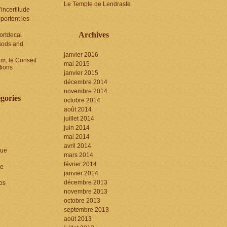
Le Temple de Lendraste
incertitude
portent les
Archives
ortdecai
Gods and
janvier 2016
lm, le Conseil
mai 2015
tions
janvier 2015
décembre 2014
novembre 2014
gories
octobre 2014
août 2014
juillet 2014
juin 2014
mai 2014
avril 2014
que
mars 2014
février 2014
le
janvier 2014
décembre 2013
os
novembre 2013
octobre 2013
septembre 2013
août 2013