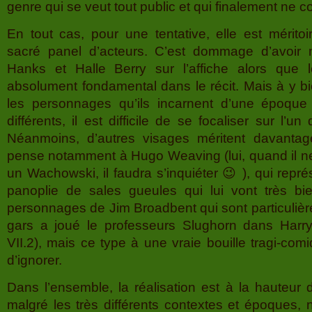
genre qui se veut tout public et qui finalement ne 
En tout cas, pour une tentative, elle est mérito
sacré panel d’acteurs. C’est dommage d’avoir
Hanks et Halle Berry sur l’affiche alors que l
absolument fondamental dans le récit. Mais à y bi
les personnages qu’ils incarnent d’une époque 
différents, il est difficile de se focaliser sur l’un 
Néanmoins, d’autres visages méritent davanta
pense notamment à Hugo Weaving (lui, quand il n
un Wachowski, il faudra s’inquiéter 😉 ), qui repré
panoplie de sales gueules qui lui vont très bi
personnages de Jim Broadbent qui sont particuliè
gars a joué le professeurs Slughorn dans Harry 
VII.2), mais ce type à une vraie bouille tragi-comiqu
d’ignorer.
Dans l’ensemble, la réalisation est à la hauteur
malgré les très différents contextes et époques,