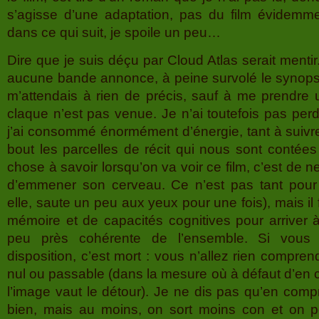
s’agisse d’une adaptation, pas du film évidemment
dans ce qui suit, je spoile un peu…
Dire que je suis déçu par Cloud Atlas serait mentir
aucune bande annonce, à peine survolé le synop
m’attendais à rien de précis, sauf à me prendre 
claque n’est pas venue. Je n’ai toutefois pas pe
j’ai consommé énormément d’énergie, tant à suivre
bout les parcelles de récit qui nous sont contées
chose à savoir lorsqu’on va voir ce film, c’est de n
d’emmener son cerveau. Ce n’est pas tant pour 
elle, saute un peu aux yeux pour une fois), mais i
mémoire et de capacités cognitives pour arriver à
peu près cohérente de l’ensemble. Si vous
disposition, c’est mort : vous n’allez rien comprend
nul ou passable (dans la mesure où à défaut d’en 
l’image vaut le détour). Je ne dis pas qu’en comp
bien, mais au moins, on sort moins con et on p