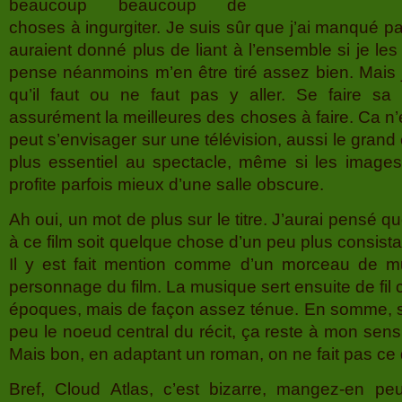
beaucoup beaucoup de
choses à ingurgiter. Je suis sûr que j’ai manqué pa
auraient donné plus de liant à l’ensemble si je le
pense néanmoins m’en être tiré assez bien. Mais 
qu’il faut ou ne faut pas y aller. Se faire sa
assurément la meilleures des choses à faire. Ca n’
peut s’envisager sur une télévision, aussi le grand
plus essentiel au spectacle, même si les images 
profite parfois mieux d’une salle obscure.
Ah oui, un mot de plus sur le titre. J’aurai pensé que
à ce film soit quelque chose d’un peu plus consista
Il y est fait mention comme d’un morceau de mu
personnage du film. La musique sert ensuite de fil 
époques, mais de façon assez ténue. En somme, si
peu le noeud central du récit, ça reste à mon sens
Mais bon, en adaptant un roman, on ne fait pas ce 
Bref, Cloud Atlas, c’est bizarre, mangez-en pe