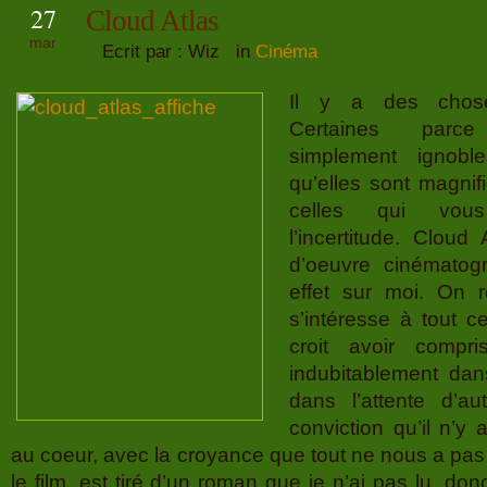
27
Cloud Atlas
mar
Ecrit par : Wiz in
Cinéma
Il y a des chose
Certaines parce
simplement ignoble
qu’elles sont magnifi
celles qui vous
l’incertitude. Cloud
d’oeuvre cinématog
effet sur moi. On r
s’intéresse à tout c
croit avoir compr
indubitablement dans
dans l’attente d’au
conviction qu’il n’y 
au coeur, avec la croyance que tout ne nous a pas é
le film, est tiré d’un roman que je n’ai pas lu, donc