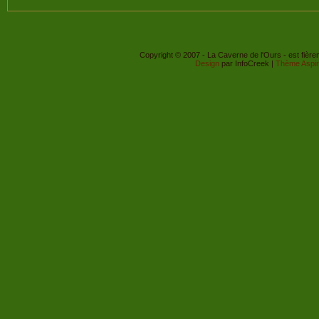
Copyright © 2007 - La Caverne de l'Ours - est fièr
Design
par InfoCreek |
Thème Aspi