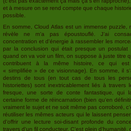
(c’est pas exactement ça mais ça s’en rapproche), 
et à mesure on se rend compte que chaque historie
possible.
En somme, Cloud Atlas est un immense puzzle, ma
révèle ne m’a pas époustouflé. J’ai consa
concentration et d’énergie à rassembler les morce
par la conclusion qui était presque un postulat 
quand on va voir un film, on suppose à juste titre 
contribuent à la même histoire, ce qui est 
« simplifiée » de ce visionnage). En somme, il s’
destins de tous (en tout cas de tous les per
historiettes) sont inextricablement liés à travers
fresque, une sorte de conte fantastique, qui l
certaine forme de réincarnation (bien qu’en définit
vraiment le sujet et ne soit même pas corroboré, c’
réutiliser les mêmes acteurs qui le laissent penser
d’offrir une lecture soi-disant profonde du con
travers d’un fil conducteur. C’est plein d’humanité