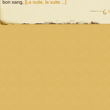
bon sang,
[La suite, la suite ...]
2