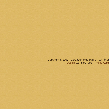
Copyright © 2007 - La Caverne de l'Ours - est fièr
Design
par InfoCreek |
Thème Aspi